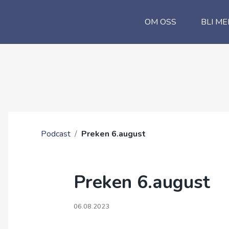
OM OSS
BLI ME
Podcast
/
Preken 6.august
Preken 6.august
06.08.2023