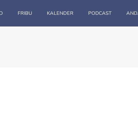
D
FRIBU
KALENDER
PODCAST
AND