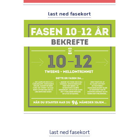
last ned fasekort
last ned fasekort