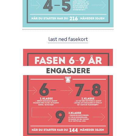
last ned fasekort