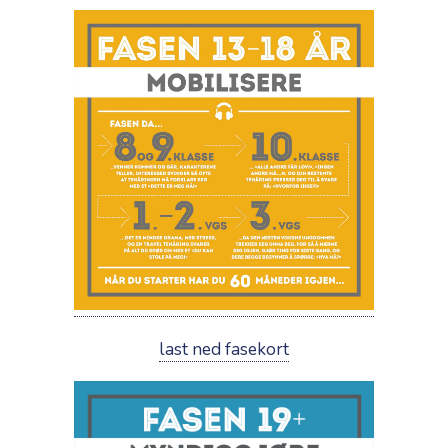
last ned fasekort