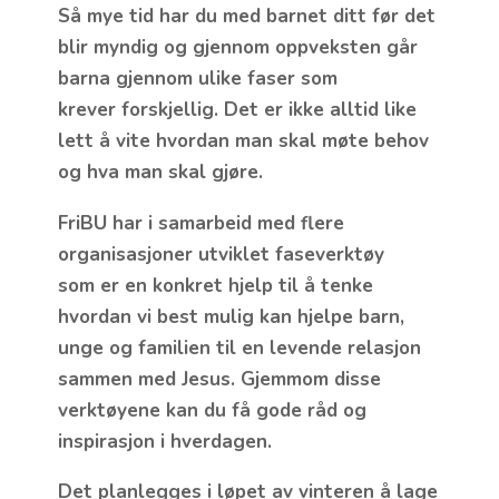
Så mye tid har du med barnet ditt før det
blir myndig og gjennom oppveksten går
barna gjennom ulike faser som
krever forskjellig. Det er ikke alltid like
lett å vite hvordan man skal møte behov
og hva man skal gjøre.
FriBU har i samarbeid med flere
organisasjoner utviklet faseverktøy
som er en konkret hjelp til å tenke
hvordan vi best mulig kan hjelpe barn,
unge og familien til en levende relasjon
sammen med Jesus. Gjemmom disse
verktøyene kan du få gode råd og
inspirasjon i hverdagen.
Det planlegges i løpet av vinteren å lage