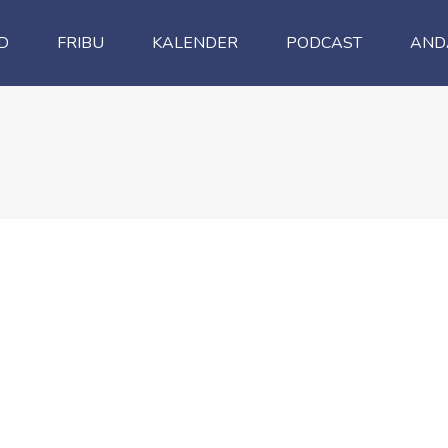
D
FRIBU
KALENDER
PODCAST
AND