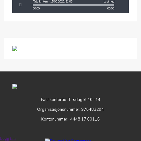
Tale kirken - 15:06:2025, 21.06
Last ned
00:00
00:00
Fast kontortid: Tirsdag kl 10 -14
Organisasjonsnummer: 976483294
Kontonummer: 4448 17 60116
Logg inn