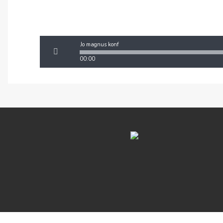
Jo magnus konf
00:00