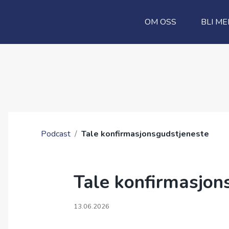
OM OSS
BLI ME
Podcast
/
Tale konfirmasjonsgudstjeneste
Tale konfirmasjon
13.06.2026