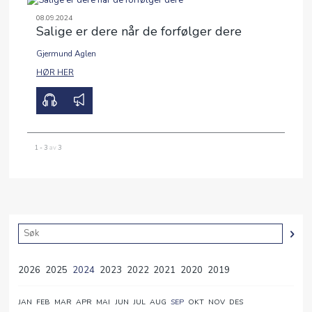
08.09.2024
Salige er dere når de forfølger dere
Gjermund Aglen
HØR HER
1 - 3
av
3
2026
2025
2024
2023
2022
2021
2020
2019
JAN
FEB
MAR
APR
MAI
JUN
JUL
AUG
SEP
OKT
NOV
DES