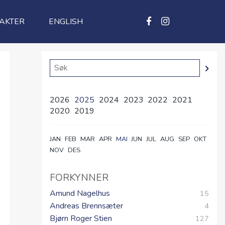
AKTER
ENGLISH
2026
2025
2024
2023
2022
2021
2020
2019
JAN
FEB
MAR
APR
MAI
JUN
JUL
AUG
SEP
OKT
NOV
DES
FORKYNNER
Amund Nagelhus
15
Andreas Brennsæter
4
Bjørn Roger Stien
127