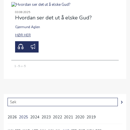
03.08.2025
Hvordan ser det ut å elske Gud?
Gjermund Aglen
00:00
00:00
HØR HER
1 - 5
av
5
2026
2025
2024
2023
2022
2021
2020
2019