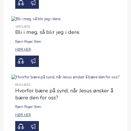
16.01.2022
Bli i meg, så blir jeg i dere.
Bjørn Roger Stien
00:00
00:00
HØR HER
09.01.2022
Hvorfor bære på synd, når Jesus ønsker å
bære den for oss?
Bjørn Roger Stien
00:00
00:00
HØR HER