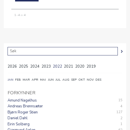
1 - 4
av
4
2026
2025
2024
2023
2022
2021
2020
2019
JAN
FEB
MAR
APR
MAI
JUN
JUL
AUG
SEP
OKT
NOV
DES
FORKYNNER
Amund Nagelhus
15
Andreas Brennsæter
4
Bjørn Roger Stien
127
Daniel Dahl
2
Eirin Solberg
1
62