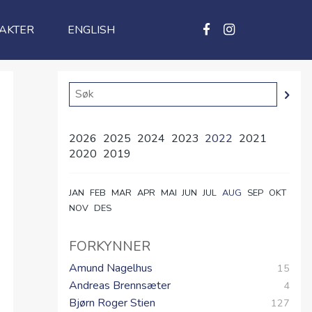
AKTER
ENGLISH
2026
2025
2024
2023
2022
2021
2020
2019
JAN
FEB
MAR
APR
MAI
JUN
JUL
AUG
SEP
OKT
NOV
DES
FORKYNNER
Amund Nagelhus
15
Andreas Brennsæter
4
Bjørn Roger Stien
127