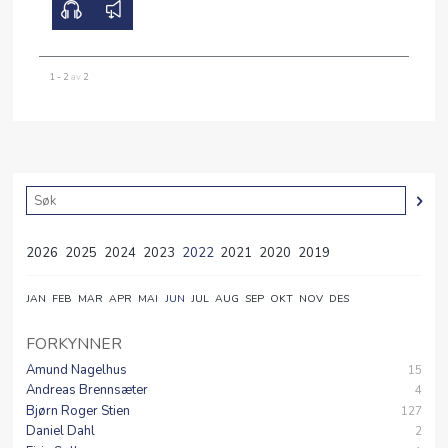
1 - 2
av
2
2026
2025
2024
2023
2022
2021
2020
2019
JAN
FEB
MAR
APR
MAI
JUN
JUL
AUG
SEP
OKT
NOV
DES
FORKYNNER
Amund Nagelhus
15
Andreas Brennsæter
4
Bjørn Roger Stien
127
Daniel Dahl
2